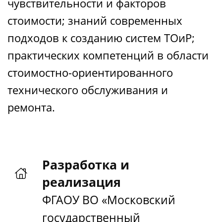
чувствительности и факторов
стоимости; знаний современных
подходов к созданию систем ТОиР;
практических компетенций в области
стоимостно-ориентированного
технического обслуживания и
ремонта.
Разработка и
реализация
ФГАОУ ВО «Московский
государственный