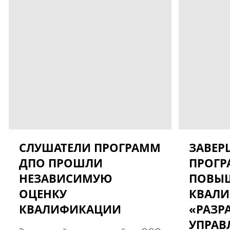
СЛУШАТЕЛИ ПРОГРАММ
ЗАВЕР
ДПО ПРОШЛИ
ПРОГ
НЕЗАВИСИМУЮ
ПОВЫ
ОЦЕНКУ
КВАЛ
КВАЛИФИКАЦИИ
«РАЗР
УПРА