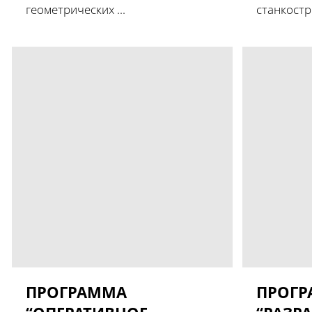
геометрических ...
станкостро
ПРОГРАММА
ПРОГ