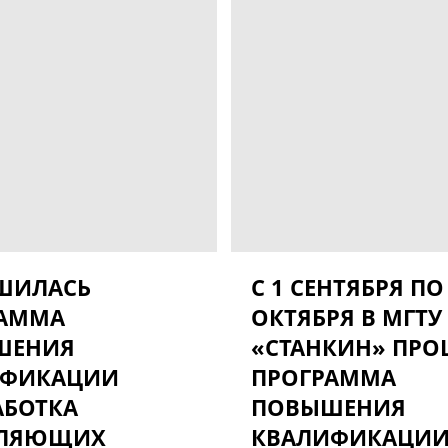
ШИЛАСЬ
С 1 СЕНТЯБРЯ ПО
РАММА
ОКТЯБРЯ В МГТУ
ШЕНИЯ
«СТАНКИН» ПР
ИФИКАЦИИ
ПРОГРАММА
АБОТКА
ПОВЫШЕНИЯ
ВЛЯЮЩИХ
КВАЛИФИКАЦИ