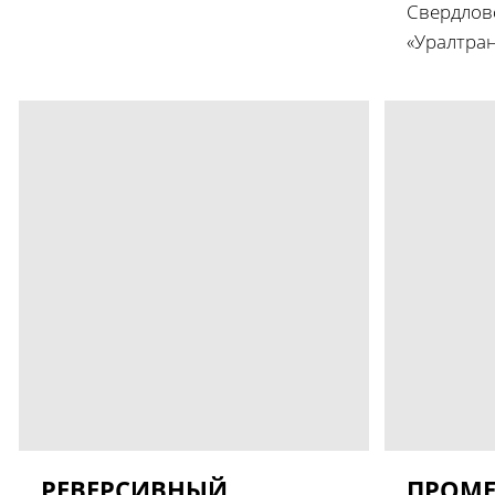
Свердл
«Уралтран.
РЕВЕРСИВНЫЙ
ПРОМ