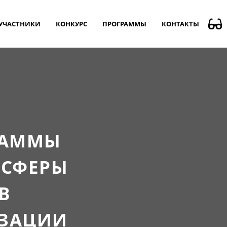
УЧАСТНИКИ
КОНКУРС
ПРОГРАММЫ
КОНТАКТЫ
РАММЫ
 СФЕРЫ
В
ИЗАЦИИ