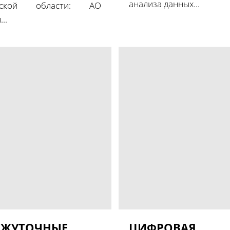
анализа данных...
овской области: АО
..
ЕЖУТОЧНЫЕ
ЦИФРОВАЯ