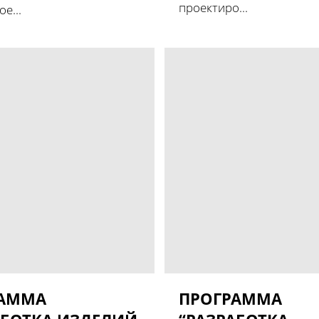
проектиро...
е...
РАММА
ПРОГРАММА